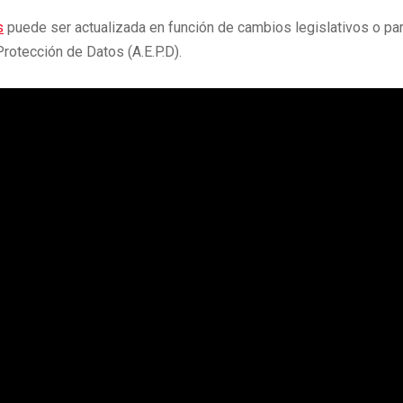
s
puede ser actualizada en función de cambios legislativos o pa
rotección de Datos (A.E.P.D).