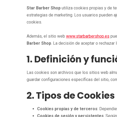
Star Barber Shop
utiliza cookies propias y de te
estrategias de marketing. Los usuarios pueden aj
cookies.
Además, el sitio web
www.starbarbershop.es
pued
Barber Shop
. La decisión de aceptar o rechazar 
1. Definición y func
Las cookies son archivos que los sitios web almac
guardar configuraciones específicas del sitio, com
2. Tipos de Cookies
Cookies propias y de terceros
: Dependie
Cookies de sesión y persistentes
: Según