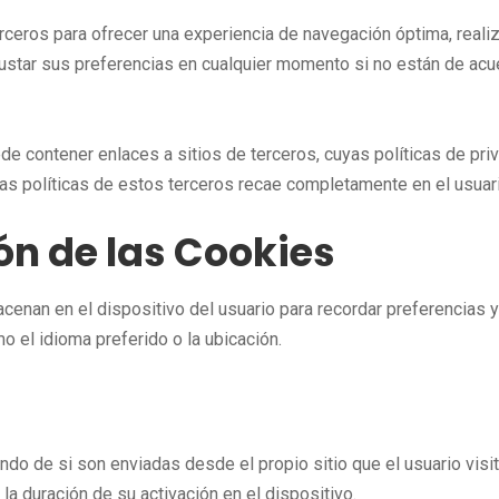
rceros para ofrecer una experiencia de navegación óptima, realiza
ustar sus preferencias en cualquier momento si no están de acue
e contener enlaces a sitios de terceros, cuyas políticas de pr
las políticas de estos terceros recae completamente en el usuari
ión de las Cookies
enan en el dispositivo del usuario para recordar preferencias y
o el idioma preferido o la ubicación.
ndo de si son enviadas desde el propio sitio que el usuario visi
 la duración de su activación en el dispositivo.