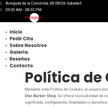
Ir
Avinguda de la Concòrdia, 68 08206 Sabadell
al
09.00 AM - 08.30 PM
contenido
Instagram
Inicio
Pedir Cita
Sobre Nosotros
Galería
Reseñas
Contacto
Política de
Mediante esta Política de Cookies, el usuario pod
Star Barber Shop
. Se ofrece la posibilidad de c
significado, configuración, finalidades y derechos.