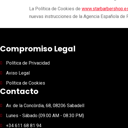
La Política de Cookies de
www.starbarbershop.e
nuevas instrucciones de la Agencia Española de P
Compromiso Legal
Política de Privacidad
Aviso Legal
Política de Cookies
Contacto
Av. de la Concòrdia, 68, 08206 Sabadell
Lunes - Sábado (09.00 AM - 08.30 PM)
+34 611 68 81 94